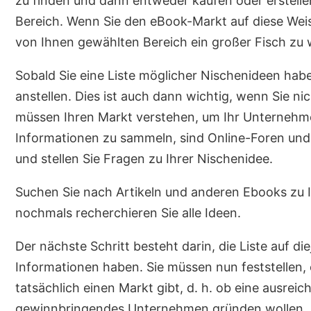
zu finden und dann entweder kaufen oder erstell
Bereich. Wenn Sie den eBook-Markt auf diese Weis
von Ihnen gewählten Bereich ein großer Fisch zu
Sobald Sie eine Liste möglicher Nischenideen hab
anstellen. Dies ist auch dann wichtig, wenn Sie ni
müssen Ihren Markt verstehen, um Ihr Unternehme
Informationen zu sammeln, sind Online-Foren und 
und stellen Sie Fragen zu Ihrer Nischenidee.
Suchen Sie nach Artikeln und anderen Ebooks zu 
nochmals recherchieren Sie alle Ideen.
Der nächste Schritt besteht darin, die Liste auf d
Informationen haben. Sie müssen nun feststellen,
tatsächlich einen Markt gibt, d. h. ob eine ausre
gewinnbringendes Unternehmen gründen wollen, b