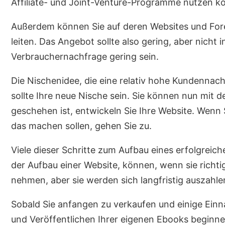
Affiliate- und Joint-Venture-Programme nutzen k
Außerdem können Sie auf deren Websites und For
leiten. Das Angebot sollte also gering, aber nicht in
Verbrauchernachfrage gering sein.
Die Nischenidee, die eine relativ hohe Kundennach
sollte Ihre neue Nische sein. Sie können nun mit 
geschehen ist, entwickeln Sie Ihre Website. Wenn 
das machen sollen, gehen Sie zu.
Viele dieser Schritte zum Aufbau eines erfolgreic
der Aufbau einer Website, können, wenn sie richti
nehmen, aber sie werden sich langfristig auszahle
Sobald Sie anfangen zu verkaufen und einige Ein
und Veröffentlichen Ihrer eigenen Ebooks beginne