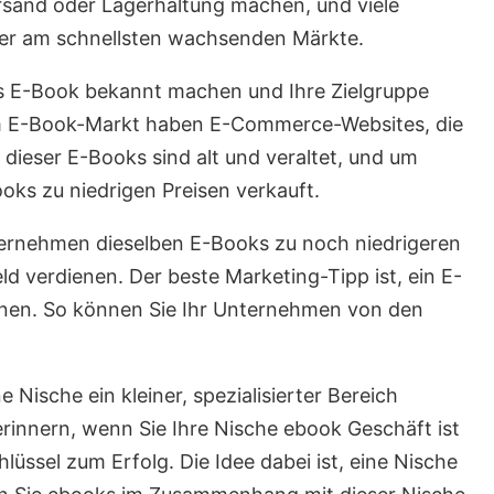
sand oder Lagerhaltung machen, und viele
der am schnellsten wachsenden Märkte.
tes E-Book bekannt machen und Ihre Zielgruppe
em E-Book-Markt haben E-Commerce-Websites, die
e dieser E-Books sind alt und veraltet, und um
ks zu niedrigen Preisen verkauft.
ternehmen dieselben E-Books zu noch niedrigeren
d verdienen. Der beste Marketing-Tipp ist, ein E-
nen. So können Sie Ihr Unternehmen von den
ne Nische ein kleiner, spezialisierter Bereich
erinnern, wenn Sie Ihre Nische ebook Geschäft ist
hlüssel zum Erfolg. Die Idee dabei ist, eine Nische