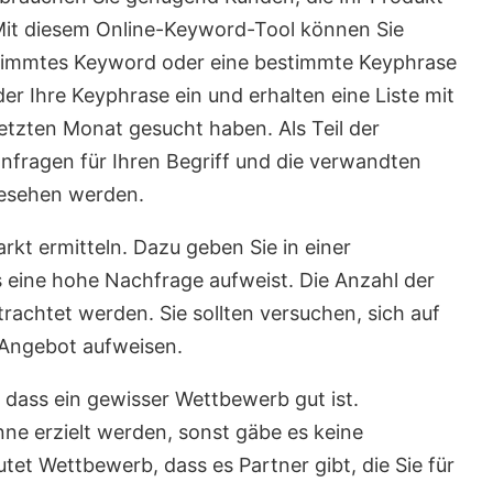
 Mit diesem Online-Keyword-Tool können Sie
estimmtes Keyword oder eine bestimmte Keyphrase
er Ihre Keyphrase ein und erhalten eine Liste mit
tzten Monat gesucht haben. Als Teil der
anfragen für Ihren Begriff und die verwandten
gesehen werden.
t ermitteln. Dazu geben Sie in einer
s eine hohe Nachfrage aufweist. Die Anzahl der
rachtet werden. Sie sollten versuchen, sich auf
s Angebot aufweisen.
t, dass ein gewisser Wettbewerb gut ist.
ne erzielt werden, sonst gäbe es keine
et Wettbewerb, dass es Partner gibt, die Sie für