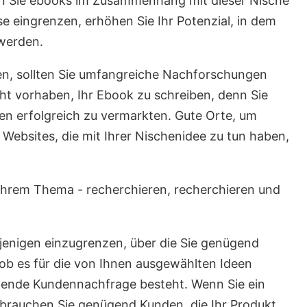
en Sie ebooks im Zusammenhang mit dieser Nische
e eingrenzen, erhöhen Sie Ihr Potenzial, in dem
 werden.
en, sollten Sie umfangreiche Nachforschungen
cht vorhaben, Ihr Ebook zu schreiben, denn Sie
n erfolgreich zu vermarkten. Gute Orte, um
Websites, die mit Ihrer Nischenidee zu tun haben,
Ihrem Thema - recherchieren, recherchieren und
iejenigen einzugrenzen, über die Sie genügend
 ob es für die von Ihnen ausgewählten Ideen
ichende Kundennachfrage besteht. Wenn Sie ein
rauchen Sie genügend Kunden, die Ihr Produkt