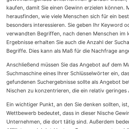
kaufen, damit Sie einen Gewinn erzielen können.
herausfinden, wie viele Menschen sich für ein b
besonders interessieren. Sie geben Ihr Keyword od
verwandten Begriffen, nach denen Menschen im le
Ergebnisse erhalten Sie auch die Anzahl der Such
Begriffe. Dies kann als Maß für die Nachfrage an
Anschließend müssen Sie das Angebot auf dem Mark
Suchmaschine eines Ihrer Schlüsselwörter ein, da
gefundenen Suchergebnisse sollte als Angebot bet
Nischen zu konzentrieren, die ein relativ geringe
Ein wichtiger Punkt, an den Sie denken sollten, is
Wettbewerb bedeutet, dass in dieser Nische Gewin
Unternehmen, die dort tätig sind. Außerdem bedeut