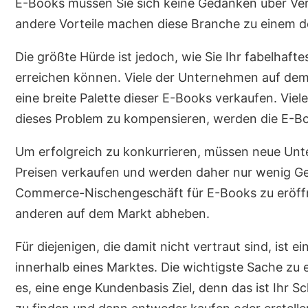
E-Books müssen Sie sich keine Gedanken über Ver
andere Vorteile machen diese Branche zu einem 
Die größte Hürde ist jedoch, wie Sie Ihr fabelhaf
erreichen können. Viele der Unternehmen auf d
eine breite Palette dieser E-Books verkaufen. Viel
dieses Problem zu kompensieren, werden die E-Boo
Um erfolgreich zu konkurrieren, müssen neue Un
Preisen verkaufen und werden daher nur wenig Gel
Commerce-Nischengeschäft für E-Books zu eröff
anderen auf dem Markt abheben.
Für diejenigen, die damit nicht vertraut sind, ist ei
innerhalb eines Marktes. Die wichtigste Sache zu 
es, eine enge Kundenbasis Ziel, denn das ist Ihr Sc